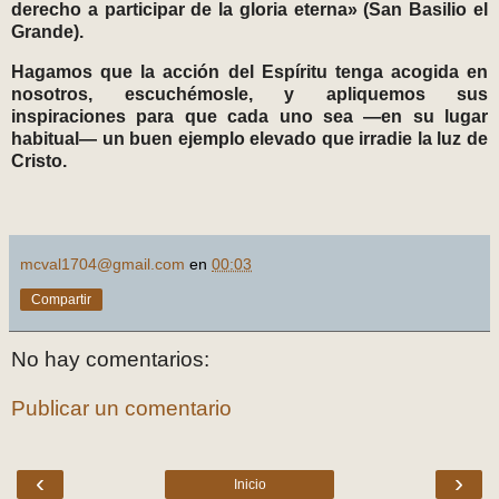
derecho a participar de la gloria eterna» (San Basilio el
Grande).
Hagamos que la acción del Espíritu tenga acogida en
nosotros, escuchémosle, y apliquemos sus
inspiraciones para que cada uno sea —en su lugar
habitual— un buen ejemplo elevado que irradie la luz de
Cristo.
mcval1704@gmail.com
en
00:03
Compartir
No hay comentarios:
Publicar un comentario
‹
›
Inicio