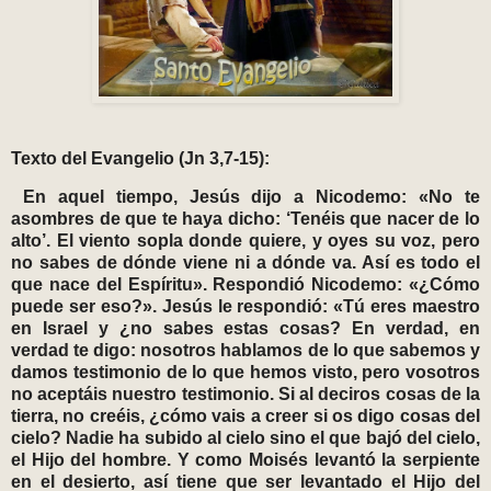
Texto del Evangelio (Jn 3,7-15):
En aquel tiempo, Jesús dijo a Nicodemo: «No te
asombres de que te haya dicho: ‘Tenéis que nacer de lo
alto’. El viento sopla donde quiere, y oyes su voz, pero
no sabes de dónde viene ni a dónde va. Así es todo el
que nace del Espíritu». Respondió Nicodemo: «¿Cómo
puede ser eso?». Jesús le respondió: «Tú eres maestro
en Israel y ¿no sabes estas cosas? En verdad, en
verdad te digo: nosotros hablamos de lo que sabemos y
damos testimonio de lo que hemos visto, pero vosotros
no aceptáis nuestro testimonio. Si al deciros cosas de la
tierra, no creéis, ¿cómo vais a creer si os digo cosas del
cielo? Nadie ha subido al cielo sino el que bajó del cielo,
el Hijo del hombre. Y como Moisés levantó la serpiente
en el desierto, así tiene que ser levantado el Hijo del