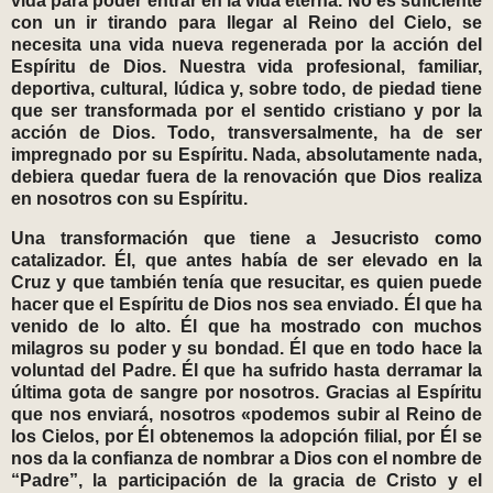
vida para poder entrar en la vida eterna. No es suficiente
con un ir tirando para llegar al Reino del Cielo, se
necesita una vida nueva regenerada por la acción del
Espíritu de Dios. Nuestra vida profesional, familiar,
deportiva, cultural, lúdica y, sobre todo, de piedad tiene
que ser transformada por el sentido cristiano y por la
acción de Dios. Todo, transversalmente, ha de ser
impregnado por su Espíritu. Nada, absolutamente nada,
debiera quedar fuera de la renovación que Dios realiza
en nosotros con su Espíritu.
Una transformación que tiene a Jesucristo como
catalizador. Él, que antes había de ser elevado en la
Cruz y que también tenía que resucitar, es quien puede
hacer que el Espíritu de Dios nos sea enviado. Él que ha
venido de lo alto. Él que ha mostrado con muchos
milagros su poder y su bondad. Él que en todo hace la
voluntad del Padre. Él que ha sufrido hasta derramar la
última gota de sangre por nosotros. Gracias al Espíritu
que nos enviará, nosotros «podemos subir al Reino de
los Cielos, por Él obtenemos la adopción filial, por Él se
nos da la confianza de nombrar a Dios con el nombre de
“Padre”, la participación de la gracia de Cristo y el