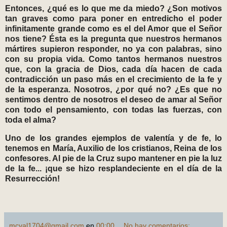
Entonces, ¿qué es lo que me da miedo? ¿Son motivos
tan graves como para poner en entredicho el poder
infinitamente grande como es el del Amor que el Señor
nos tiene? Ésta es la pregunta que nuestros hermanos
mártires supieron responder, no ya con palabras, sino
con su propia vida. Como tantos hermanos nuestros
que, con la gracia de Dios, cada día hacen de cada
contradicción un paso más en el crecimiento de la fe y
de la esperanza. Nosotros, ¿por qué no? ¿Es que no
sentimos dentro de nosotros el deseo de amar al Señor
con todo el pensamiento, con todas las fuerzas, con
toda el alma?
Uno de los grandes ejemplos de valentía y de fe, lo
tenemos en María, Auxilio de los cristianos, Reina de los
confesores. Al pie de la Cruz supo mantener en pie la luz
de la fe... ¡que se hizo resplandeciente en el día de la
Resurrección!
mcval1704@gmail.com
en
00:00
No hay comentarios: