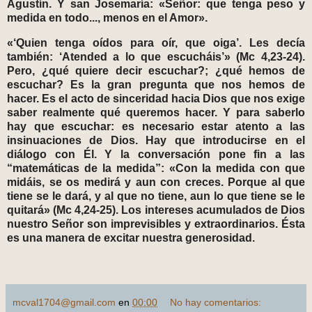
Agustín. Y san Josemaría: «Señor: que tenga peso y
medida en todo..., menos en el Amor».
«‘Quien tenga oídos para oír, que oiga’. Les decía
también: ‘Atended a lo que escucháis’» (Mc 4,23-24).
Pero, ¿qué quiere decir escuchar?; ¿qué hemos de
escuchar? Es la gran pregunta que nos hemos de
hacer. Es el acto de sinceridad hacia Dios que nos exige
saber realmente qué queremos hacer. Y para saberlo
hay que escuchar: es necesario estar atento a las
insinuaciones de Dios. Hay que introducirse en el
diálogo con Él. Y la conversación pone fin a las
“matemáticas de la medida”: «Con la medida con que
midáis, se os medirá y aun con creces. Porque al que
tiene se le dará, y al que no tiene, aun lo que tiene se le
quitará» (Mc 4,24-25). Los intereses acumulados de Dios
nuestro Señor son imprevisibles y extraordinarios. Ésta
es una manera de excitar nuestra generosidad.
mcval1704@gmail.com
en
00:00
No hay comentarios: