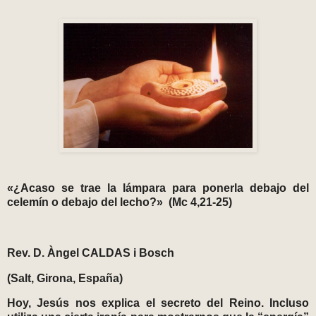
«¿Acaso se trae la lámpara para ponerla debajo del
celemín o debajo del lecho?» (Mc 4,21-25)
Rev. D. Àngel CALDAS i Bosch
(Salt, Girona, España)
Hoy, Jesús nos explica el secreto del Reino. Incluso