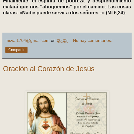
Finalmente, el espíritu de pobreza y desprendimiento
evitará que nos “ahoguemos” por el camino. Las cosas
claras: «Nadie puede servir a dos señores...» (Mt 6,24).
mcval1704@gmail.com
en
00:03
No hay comentarios:
Compartir
Oración al Corazón de Jesús