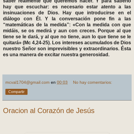
saber realmente qué queremos hacer. Y para saberlo
hay que escuchar: es necesario estar atento a las
insinuaciones de Dios. Hay que introducirse en el
diálogo con Él. Y la conversación pone fin a las
“matemáticas de la medida”: «Con la medida con que
midáis, se os medirá y aun con creces. Porque al que
tiene se le dará, y al que no tiene, aun lo que tiene se le
quitará» (Mc 4,24-25). Los intereses acumulados de Dios
nuestro Señor son imprevisibles y extraordinarios. Ésta
es una manera de excitar nuestra generosidad.
mcval1704@gmail.com
en
00:03
No hay comentarios:
Compartir
Oracion al Corazón de Jesús