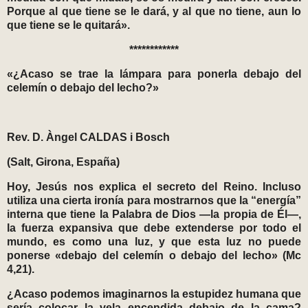
Porque al que tiene se le dará, y al que no tiene, aun lo
que tiene se le quitará».
************
«¿Acaso se trae la lámpara para ponerla debajo del
celemín o debajo del lecho?»
Rev. D. Àngel CALDAS i Bosch
(Salt, Girona, España)
Hoy, Jesús nos explica el secreto del Reino. Incluso
utiliza una cierta ironía para mostrarnos que la “energía”
interna que tiene la Palabra de Dios —la propia de Él—,
la fuerza expansiva que debe extenderse por todo el
mundo, es como una luz, y que esta luz no puede
ponerse «debajo del celemín o debajo del lecho» (Mc
4,21).
¿Acaso podemos imaginarnos la estupidez humana que
sería colocar la vela encendida debajo de la cama?