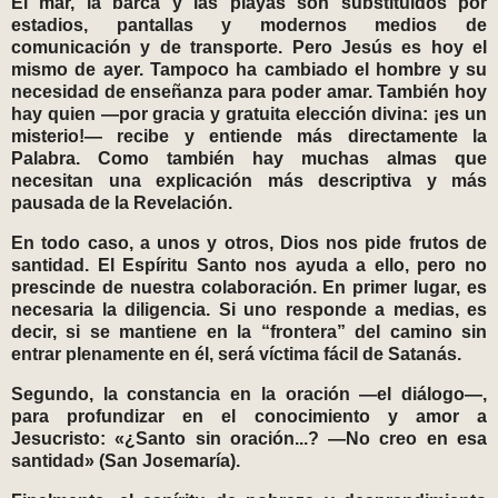
El mar, la barca y las playas son substituidos por
estadios, pantallas y modernos medios de
comunicación y de transporte. Pero Jesús es hoy el
mismo de ayer. Tampoco ha cambiado el hombre y su
necesidad de enseñanza para poder amar. También hoy
hay quien —por gracia y gratuita elección divina: ¡es un
misterio!— recibe y entiende más directamente la
Palabra. Como también hay muchas almas que
necesitan una explicación más descriptiva y más
pausada de la Revelación.
En todo caso, a unos y otros, Dios nos pide frutos de
santidad. El Espíritu Santo nos ayuda a ello, pero no
prescinde de nuestra colaboración. En primer lugar, es
necesaria la diligencia. Si uno responde a medias, es
decir, si se mantiene en la “frontera” del camino sin
entrar plenamente en él, será víctima fácil de Satanás.
Segundo, la constancia en la oración —el diálogo—,
para profundizar en el conocimiento y amor a
Jesucristo: «¿Santo sin oración...? —No creo en esa
santidad» (San Josemaría).