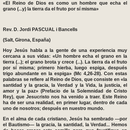
«El Reino de Dios es como un hombre que echa el
grano (...y) la tierra da el fruto por sí misma»
Rev. D. Jordi PASCUAL i Bancells
(Salt, Girona, España)
Hoy Jesús habla a la gente de una experiencia muy
cercana a sus vidas: «Un hombre echa el grano en la
tierra (...); el grano brota y crece (...). La tierra da el fruto
por sí misma; primero hierba, luego espiga, después
trigo abundante en la espiga» (Mc 4,26-28). Con estas
palabras se refiere al Reino de Dios, que consiste en «la
santidad y la gracia, la Verdad y la Vida, la justicia, el
amor y la paz» (Prefacio de la Solemnidad de Cristo
Rey), que Jesucristo nos ha venido a traer. Este Reino
ha de ser una realidad, en primer lugar, dentro de cada
uno de nosotros; después en nuestro mundo.
En el alma de cada cristiano, Jesús ha sembrado —por
el Bautismo— la gracia, la santidad, la Verdad... Hemos