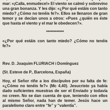
mar: «¡Calla, enmudece!» El viento se calmó y sobrevino
una gran bonanza. Y les dijo: «¿Por qué estáis con tanto
miedo? ¿Cómo no tenéis fe?». Ellos se llenaron de gran
temor y se decían unos a otros: «Pues ¿quién es éste
que hasta el viento y el mar le obedecen?».
************
«¿Por qué estáis con tanto miedo? ¿Cómo no tenéis
fe?»
Rev. D. Joaquim FLURIACH i Domínguez
(St. Esteve de P., Barcelona, España)
Hoy, el Señor riñe a los discípulos por su falta de fe:
«¿Cómo no tenéis fe?» (Mc 4,40). Jesucristo ya había
dado suficientes muestras de ser el Enviado y todavía
no creen. No se dan cuenta de que, teniendo con ellos
al mismo Señor, nada han de temer. Jesús hace un
paralelismo claro entre “fe” y “valentía”.