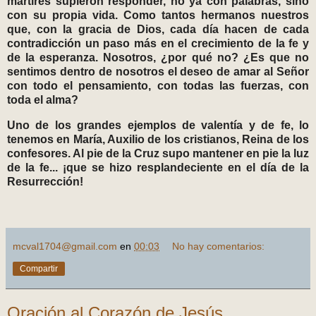
mártires supieron responder, no ya con palabras, sino
con su propia vida. Como tantos hermanos nuestros
que, con la gracia de Dios, cada día hacen de cada
contradicción un paso más en el crecimiento de la fe y
de la esperanza. Nosotros, ¿por qué no? ¿Es que no
sentimos dentro de nosotros el deseo de amar al Señor
con todo el pensamiento, con todas las fuerzas, con
toda el alma?
Uno de los grandes ejemplos de valentía y de fe, lo
tenemos en María, Auxilio de los cristianos, Reina de los
confesores. Al pie de la Cruz supo mantener en pie la luz
de la fe... ¡que se hizo resplandeciente en el día de la
Resurrección!
mcval1704@gmail.com
en
00:03
No hay comentarios:
Compartir
Oración al Corazón de Jesús