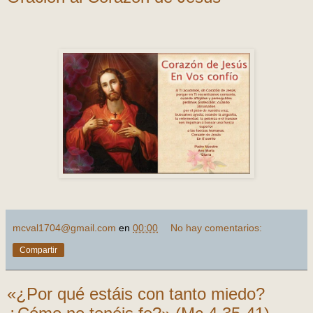
mcval1704@gmail.com
en
00:00
No hay comentarios:
Compartir
«¿Por qué estáis con tanto miedo?