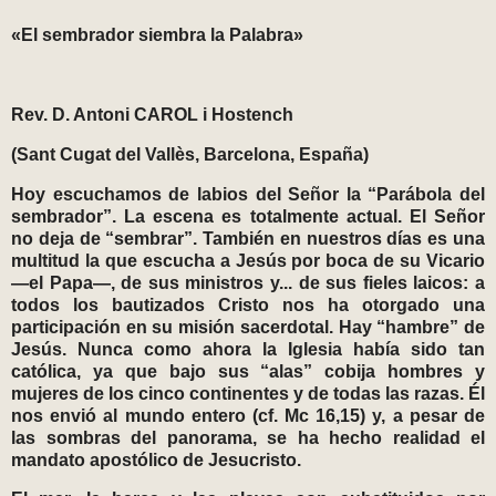
«El sembrador siembra la Palabra»
Rev. D. Antoni CAROL i Hostench
(Sant Cugat del Vallès, Barcelona, España)
Hoy escuchamos de labios del Señor la “Parábola del
sembrador”. La escena es totalmente actual. El Señor
no deja de “sembrar”. También en nuestros días es una
multitud la que escucha a Jesús por boca de su Vicario
—el Papa—, de sus ministros y... de sus fieles laicos: a
todos los bautizados Cristo nos ha otorgado una
participación en su misión sacerdotal. Hay “hambre” de
Jesús. Nunca como ahora la Iglesia había sido tan
católica, ya que bajo sus “alas” cobija hombres y
mujeres de los cinco continentes y de todas las razas. Él
nos envió al mundo entero (cf. Mc 16,15) y, a pesar de
las sombras del panorama, se ha hecho realidad el
mandato apostólico de Jesucristo.