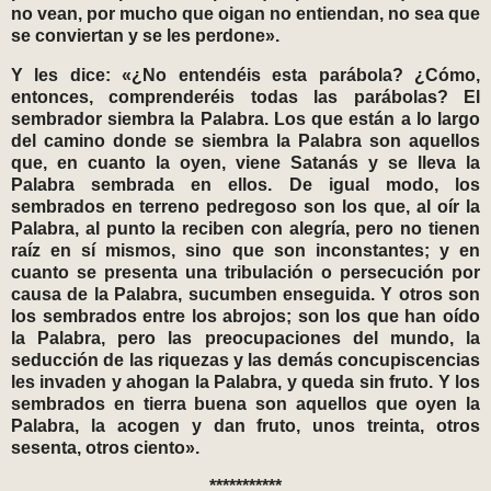
no vean, por mucho que oigan no entiendan, no sea que
se conviertan y se les perdone».
Y les dice: «¿No entendéis esta parábola? ¿Cómo,
entonces, comprenderéis todas las parábolas? El
sembrador siembra la Palabra. Los que están a lo largo
del camino donde se siembra la Palabra son aquellos
que, en cuanto la oyen, viene Satanás y se lleva la
Palabra sembrada en ellos. De igual modo, los
sembrados en terreno pedregoso son los que, al oír la
Palabra, al punto la reciben con alegría, pero no tienen
raíz en sí mismos, sino que son inconstantes; y en
cuanto se presenta una tribulación o persecución por
causa de la Palabra, sucumben enseguida. Y otros son
los sembrados entre los abrojos; son los que han oído
la Palabra, pero las preocupaciones del mundo, la
seducción de las riquezas y las demás concupiscencias
les invaden y ahogan la Palabra, y queda sin fruto. Y los
sembrados en tierra buena son aquellos que oyen la
Palabra, la acogen y dan fruto, unos treinta, otros
sesenta, otros ciento».
***********