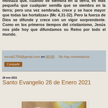
mostaza que, cuando se siembra en la tierra, es más
pequeña que cualquier semilla que se siembra en la
tierra; pero una vez sembrada, crece y se hace mayor
que todas las hortalizas» (Mc 4,31-32). Pero la fuerza de
Dios se difunde y crece con un vigor sorprendente.
Como en los primeros tiempos del cristianismo, Jesús
nos pide hoy que difundamos su Reino por todo el
mundo.
mcval1704@gmail.com
en
00:00
No hay comentarios:
Compartir
28 ene 2021
Santo Evangelio 28 de Enero 2021