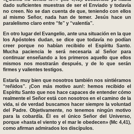
dado suficientes muestras de ser el Enviado y todavía
no creen. No se dan cuenta de que, teniendo con ellos
al mismo Señor, nada han de temer. Jesús hace un
paralelismo claro entre “fe” y “valentía”.
En otro lugar del Evangelio, ante una situación en la que
los Apóstoles dudan, se dice que todavía no podían
creer porque no habían recibido el Espíritu Santo.
Mucha paciencia le será necesaria al Señor para
continuar enseñando a los primeros aquello que ellos
mismos nos mostrarán después, y de lo que serán
firmes y valientes testigos.
Estaría muy bien que nosotros también nos sintiéramos
“reñidos”. ¡Con más motivo aun!: hemos recibido el
Espíritu Santo que nos hace capaces de entender cómo
realmente el Señor está con nosotros en el camino de la
vida, si de verdad buscamos hacer siempre la voluntad
del Padre. Objetivamente, no tenemos ningún motivo
para la cobardía. Él es el único Señor del Universo,
porque «hasta el viento y el mar le obedecen» (Mc 4,41),
como afirman admirados los discípulos.