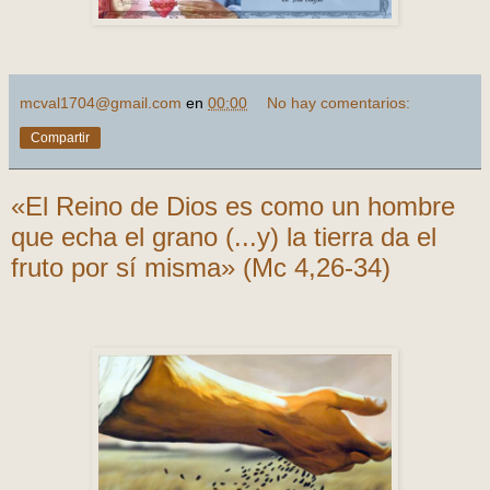
mcval1704@gmail.com
en
00:00
No hay comentarios:
Compartir
«El Reino de Dios es como un hombre
que echa el grano (...y) la tierra da el
fruto por sí misma» (Mc 4,26-34)