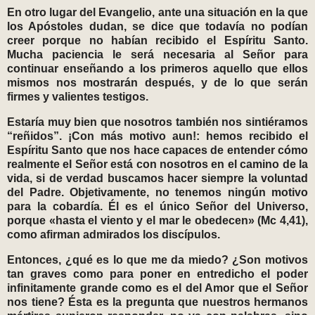
En otro lugar del Evangelio, ante una situación en la que
los Apóstoles dudan, se dice que todavía no podían
creer porque no habían recibido el Espíritu Santo.
Mucha paciencia le será necesaria al Señor para
continuar enseñando a los primeros aquello que ellos
mismos nos mostrarán después, y de lo que serán
firmes y valientes testigos.
Estaría muy bien que nosotros también nos sintiéramos
“reñidos”. ¡Con más motivo aun!: hemos recibido el
Espíritu Santo que nos hace capaces de entender cómo
realmente el Señor está con nosotros en el camino de la
vida, si de verdad buscamos hacer siempre la voluntad
del Padre. Objetivamente, no tenemos ningún motivo
para la cobardía. Él es el único Señor del Universo,
porque «hasta el viento y el mar le obedecen» (Mc 4,41),
como afirman admirados los discípulos.
Entonces, ¿qué es lo que me da miedo? ¿Son motivos
tan graves como para poner en entredicho el poder
infinitamente grande como es el del Amor que el Señor
nos tiene? Ésta es la pregunta que nuestros hermanos