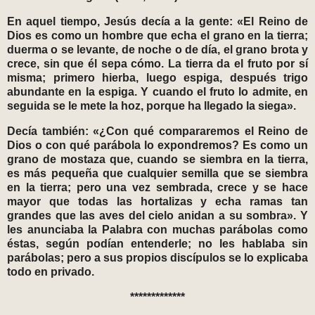
En aquel tiempo, Jesús decía a la gente: «El Reino de
Dios es como un hombre que echa el grano en la tierra;
duerma o se levante, de noche o de día, el grano brota y
crece, sin que él sepa cómo. La tierra da el fruto por sí
misma; primero hierba, luego espiga, después trigo
abundante en la espiga. Y cuando el fruto lo admite, en
seguida se le mete la hoz, porque ha llegado la siega».
Decía también: «¿Con qué compararemos el Reino de
Dios o con qué parábola lo expondremos? Es como un
grano de mostaza que, cuando se siembra en la tierra,
es más pequeña que cualquier semilla que se siembra
en la tierra; pero una vez sembrada, crece y se hace
mayor que todas las hortalizas y echa ramas tan
grandes que las aves del cielo anidan a su sombra». Y
les anunciaba la Palabra con muchas parábolas como
éstas, según podían entenderle; no les hablaba sin
parábolas; pero a sus propios discípulos se lo explicaba
todo en privado.
*************