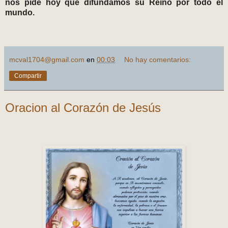
nos pide hoy que difundamos su Reino por todo el
mundo.
mcval1704@gmail.com
en
00:03
No hay comentarios:
Compartir
Oracion al Corazón de Jesús