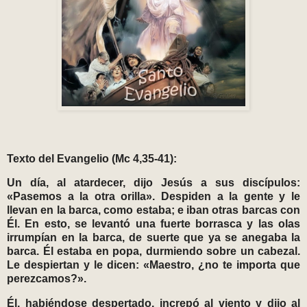
Texto del Evangelio (Mc 4,35-41):
Un día, al atardecer, dijo Jesús a sus discípulos:
«Pasemos a la otra orilla». Despiden a la gente y le
llevan en la barca, como estaba; e iban otras barcas con
Él. En esto, se levantó una fuerte borrasca y las olas
irrumpían en la barca, de suerte que ya se anegaba la
barca. Él estaba en popa, durmiendo sobre un cabezal.
Le despiertan y le dicen: «Maestro, ¿no te importa que
perezcamos?».
Él, habiéndose despertado, increpó al viento y dijo al