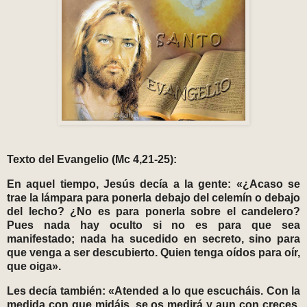
Texto del Evangelio (Mc 4,21-25):
En aquel tiempo, Jesús decía a la gente: «¿Acaso se
trae la lámpara para ponerla debajo del celemín o debajo
del lecho? ¿No es para ponerla sobre el candelero?
Pues nada hay oculto si no es para que sea
manifestado; nada ha sucedido en secreto, sino para
que venga a ser descubierto. Quien tenga oídos para oír,
que oiga».
Les decía también: «Atended a lo que escucháis. Con la
medida con que midáis, se os medirá y aun con creces.