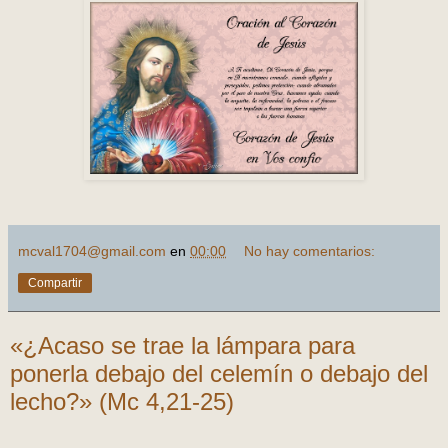
mcval1704@gmail.com
en
00:00
No hay comentarios:
Compartir
«¿Acaso se trae la lámpara para
ponerla debajo del celemín o debajo del
lecho?» (Mc 4,21-25)