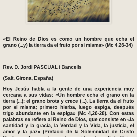
«El Reino de Dios es como un hombre que echa el
grano (...y) la tierra da el fruto por sí misma» (Mc 4,26-34)
Rev. D. Jordi PASCUAL i Bancells
(Salt, Girona, España)
Hoy Jesús habla a la gente de una experiencia muy
cercana a sus vidas: «Un hombre echa el grano en la
tierra (...); el grano brota y crece (...). La tierra da el fruto
por sí misma; primero hierba, luego espiga, después
trigo abundante en la espiga» (Mc 4,26-28). Con estas
palabras se refiere al Reino de Dios, que consiste en «la
santidad y la gracia, la Verdad y la Vida, la justicia, el
amor y la paz» (Prefacio de la Solemnidad de Cristo